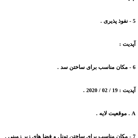
5 -
نفوذ پذیری
.
آپدیت :
6 -
مکان مناسب برای ساختن سد
.
آپدیت : 19 / 02 / 2020 .
A . موقعیت لایه .
7 -
مکان مناسب برای ساختن تونل و فضا های زیر زمینی
.