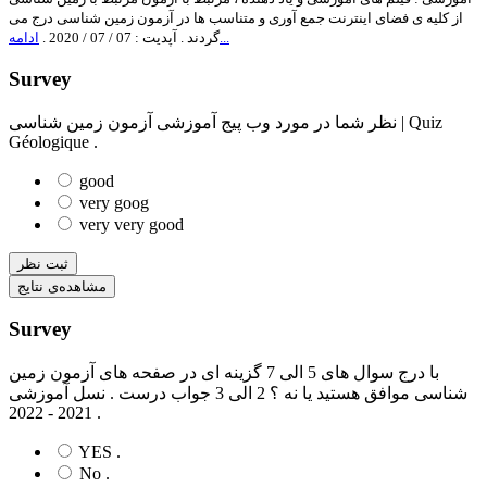
از کلیه ی فضای اینترنت جمع آوری و متناسب ها در آزمون زمین شناسی درج می
ادامه...
گردند . آپدیت : 07 / 07 / 2020 .
Survey
نظر شما در مورد وب پیج آموزشی آزمون زمین شناسی | Quiz
Géologique .
good
very goog
very very good
ثبت نظر
مشاهده‌ی نتایج
Survey
با درج سوال های 5 الی 7 گزینه ای در صفحه های آزمون زمین
شناسی موافق هستید یا نه ؟ 2 الی 3 جواب درست . نسل آموزشی
2021 - 2022 .
YES .
No .