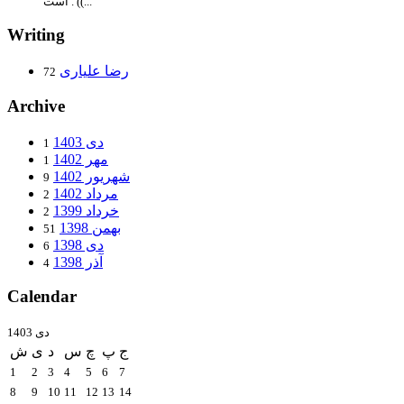
است . ((...
Writing
رضا علیاری
72
Archive
دی 1403
1
مهر 1402
1
شهریور 1402
9
مرداد 1402
2
خرداد 1399
2
بهمن 1398
51
دی 1398
6
آذر 1398
4
Calendar
دی 1403
ج
پ
چ
س
د
ی
ش
1
2
3
4
5
6
7
8
9
10
11
12
13
14