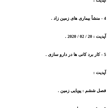
آپدیت :
4 -
منشأ بیماری های زمین زاد
.
آپدیت : 20 / 02 / 2020 .
5 -
کار برد کانی ها در دارو سازی
.
آپدیت :
فصل ششم : پویایی زمین .