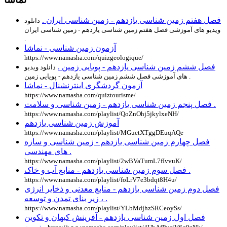
فصل هفتم زمین شناسی یازدهم - زمین شناسی ایران .
دانلود
ویدیو های آموزشی فصل هفتم زمین شناسی یازدهم - زمین شناسی ایران
.
آزمون زمین شناسی - نماشا
https://www.namasha.com/quizgeologique/
فصل ششم زمین شناسی یازدهم - پویایی زمین .
دانلود ویدیو
های آموزشی فصل ششم زمین شناسی یازدهم - پویایی زمین .
آزمون گردشگری اینترنشنال - نماشا
https://www.namasha.com/quiztourisme/
فصل پنجم زمین شناسی یازدهم - زمین شناسی و سلامت .
https://www.namasha.com/playlist/QoZnOhj5jkylxeNH/
آموزش زمین شناسی یازدهم
https://www.namasha.com/playlist/MGuetXTggDEuqAQe
فصل چهارم زمین شناسی یازدهم - زمین شناسی و سازه
های مهندسی .
https://www.namasha.com/playlist/2wBVaTumL7fIvvuK/
فصل سوم زمین شناسی یازدهم - منابع آب و خاک .
https://www.namasha.com/playlist/foLrV7e3bdqt8H4u/
فصل دوم زمین شناسی یازدهم - منابع معدنی و ذخایر انرژی
، زیر بنای تمدن و توسعه .
https://www.namasha.com/playlist/YLbMdjhzSRCeoySs/
فصل اول زمین شناسی یازدهم - آفرینش کیهان و تکوین
زمین .