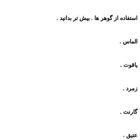
استفاده از گوهر ها . بیش تر بدانید .
الماس .
یاقوت .
زمرد .
گارنت .
عتیق .