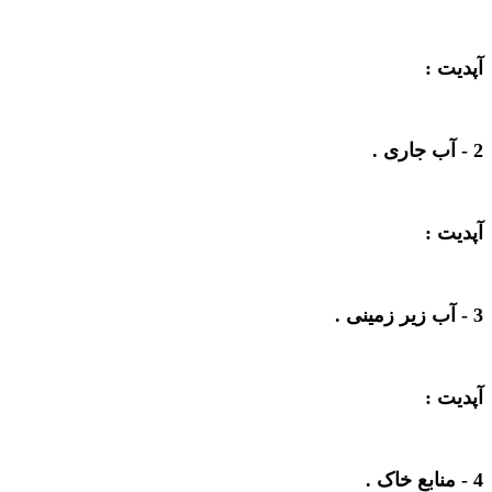
آپدیت :
2 -
آب جاری
.
آپدیت :
3 -
آب زیر زمینی
.
آپدیت :
4 -
منابع خاک
.