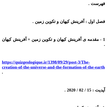
فهرست .
فصل اول : آفرینش کیهان و تکوین زمین .
1 -
مقدمه ی آفرینش کیهان و تکوین زمین + آفرینش کیهان
.
https://quizgeologique.ir/1398/09/29/post-3/The-
creation-of-the-universe-and-the-formation-of-the-earth
.
آپدیت : 15 / 02 / 2020 .