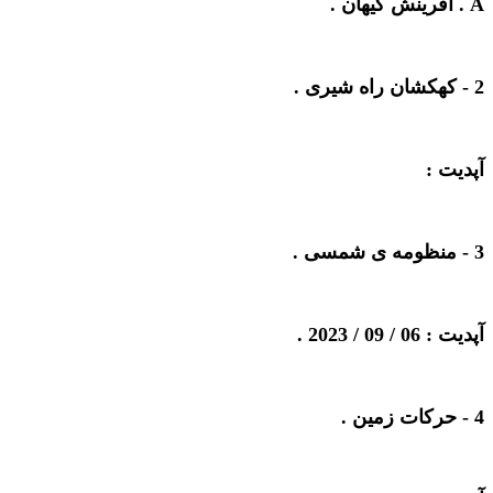
A . آفرینش کیهان .
2 -
کهکشان راه شیری
.
آپدیت :
3 -
منظومه ی شمسی
.
آپدیت : 06 / 09 / 2023 .
4 -
حرکات زمین
.