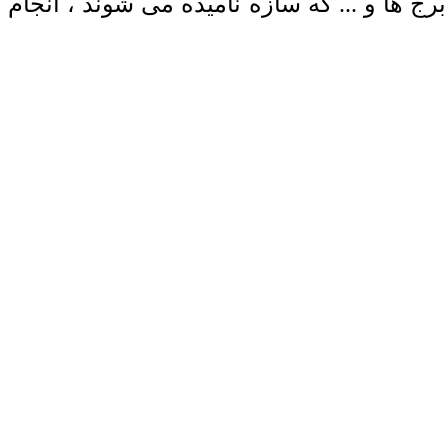
ج ها و ... که سازه نامیده می شوند ، انجام