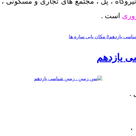
یروگاه ، پل ، مجتمع های تجاری و مسکونی ، بر
وری
است .
ناسی یازدهم
# مکان یابی سازه ها
ی یازدهم
.