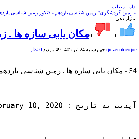
ادامه مطلب
# زمین گردشگری
# زمین شناسی یازدهم
# کنکور زمین شناسی یازده
امتیاز دهی
مکان یابی سازه ها . 
0
0
quizgeologique
چهارشنبه 24 تیر 1405
49 بازدید
0 نظر
54 - مکان یابی سازه ها . زمین شناسی یازدهم . از فصل چهارم .
آپدیت به تاریخ : Monday - February 10, 2020 .