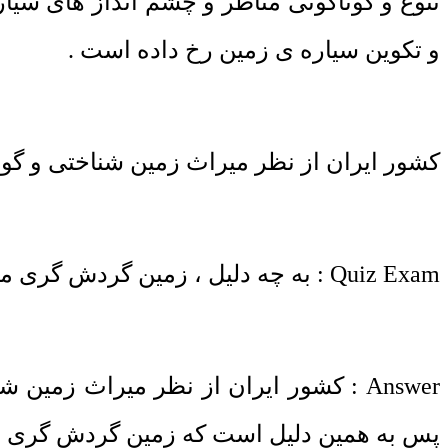
تنوع و گوناگونی مناظر و چشم انداز های سیا
و تکوین سیاره ی زمین رخ داده است .
کشور ایران از نظر میراث زمین شناختی و گون
Quiz Exam : به چه دلیل ، زمین گردش گری می تواند در کشور ایران ، جای گاه اقتصادی ویژه ای داشته باشد ؟
Answer : کشور ایران از نظر میراث زم
پس به همین دلیل است که زمین گردش گری می 