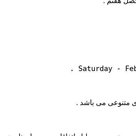
صل هفتم .
ی متنوعی می باشد .